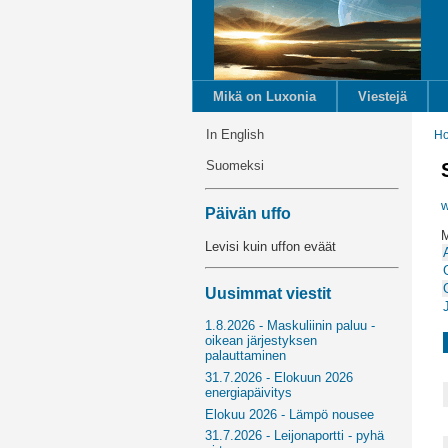
Mikä on Luxonia
Viestejä
In English
H
Suomeksi
Päivän uffo
M
Levisi kuin uffon eväät
Uusimmat viestit
1.8.2026 - Maskuliinin paluu -
oikean järjestyksen
palauttaminen
31.7.2026 - Elokuun 2026
energiapäivitys
Elokuu 2026 - Lämpö nousee
31.7.2026 - Leijonaportti - pyhä