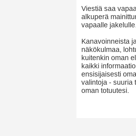
Viestiä saa vapaa
alkuperä mainittu
vapaalle jakelulle
Kanavoinneista ja 
näkökulmaa, lohtu
kuitenkin oman el
kaikki informaatio
ensisijaisesti om
valintoja - suuria
oman totuutesi.