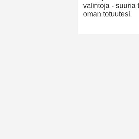
valintoja - suuria
oman totuutesi.