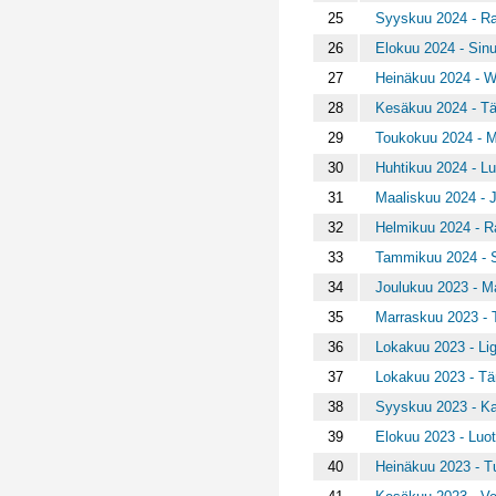
25
Syyskuu 2024 - Ra
26
Elokuu 2024 - Sinu
27
Heinäkuu 2024 -
28
Kesäkuu 2024 - T
29
Toukokuu 2024 - 
30
Huhtikuu 2024 - Lu
31
Maaliskuu 2024 - 
32
Helmikuu 2024 - Ra
33
Tammikuu 2024 - S
34
Joulukuu 2023 - Man
35
Marraskuu 2023 -
36
Lokakuu 2023 - Lig
37
Lokakuu 2023 - T
38
Syyskuu 2023 - Ka
39
Elokuu 2023 - Luo
40
Heinäkuu 2023 - Tu