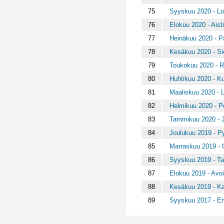
75
Syyskuu 2020 - Lo
76
Elokuu 2020 - Aist
77
Heinäkuu 2020 - P
78
Kesäkuu 2020 - Si
79
Toukokuu 2020 - R
80
Huhtikuu 2020 - K
81
Maaliskuu 2020 - L
82
Helmikuu 2020 - P
83
Tammikuu 2020 - J
84
Joulukuu 2019 - P
85
Marraskuu 2019 -
86
Syyskuu 2019 - T
87
Elokuu 2019 - Avoi
88
Kesäkuu 2019 - Kal
89
Syyskuu 2017 - Enk