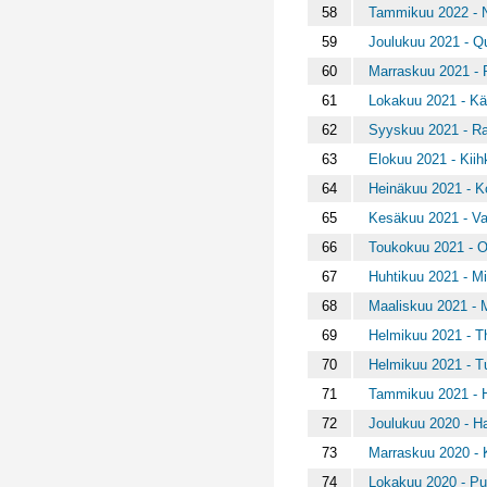
58
Tammikuu 2022 - N
59
Joulukuu 2021 - Qu
60
Marraskuu 2021 - P
61
Lokakuu 2021 - K
62
Syyskuu 2021 - Ra
63
Elokuu 2021 - Kiih
64
Heinäkuu 2021 - 
65
Kesäkuu 2021 - Va
66
Toukokuu 2021 - O
67
Huhtikuu 2021 - Mi
68
Maaliskuu 2021 - 
69
Helmikuu 2021 - Th
70
Helmikuu 2021 - T
71
Tammikuu 2021 - Hii
72
Joulukuu 2020 - H
73
Marraskuu 2020 - K
74
Lokakuu 2020 - Pu