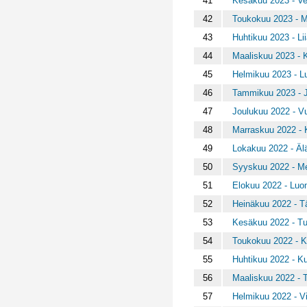
41
Kesäkuu 2023 - Ve
42
Toukokuu 2023 - M
43
Huhtikuu 2023 - Lii
44
Maaliskuu 2023 - K
45
Helmikuu 2023 - L
46
Tammikuu 2023 - J
47
Joulukuu 2022 - V
48
Marraskuu 2022 - 
49
Lokakuu 2022 - Älä 
50
Syyskuu 2022 - Mer
51
Elokuu 2022 - Luom
52
Heinäkuu 2022 - 
53
Kesäkuu 2022 - Tul
54
Toukokuu 2022 - Ka
55
Huhtikuu 2022 - K
56
Maaliskuu 2022 - Tä
57
Helmikuu 2022 - Vi