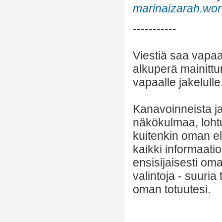
marinaizarah.wo
-----------
Viestiä saa vapaa
alkuperä mainittu
vapaalle jakelulle
Kanavoinneista ja 
näkökulmaa, lohtu
kuitenkin oman el
kaikki informaatio
ensisijaisesti om
valintoja - suuria
oman totuutesi.