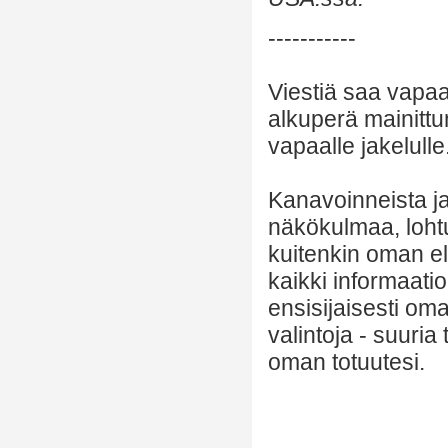
-----------
Viestiä saa vapaa
alkuperä mainittu
vapaalle jakelulle
Kanavoinneista ja 
näkökulmaa, lohtu
kuitenkin oman el
kaikki informaatio
ensisijaisesti om
valintoja - suuria
oman totuutesi.