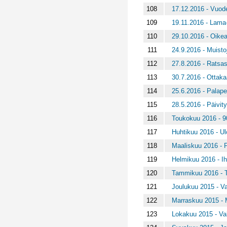
108
17.12.2016 - Vuod
109
19.11.2016 - Lama-
110
29.10.2016 - Oike
111
24.9.2016 - Muisto
112
27.8.2016 - Ratsas
113
30.7.2016 - Ottaka
114
25.6.2016 - Palapel
115
28.5.2016 - Päivity
116
Toukokuu 2016 - 9
117
Huhtikuu 2016 - Ulo
118
Maaliskuu 2016 - P
119
Helmikuu 2016 - I
120
Tammikuu 2016 - Ti
121
Joulukuu 2015 - Va
122
Marraskuu 2015 - M
123
Lokakuu 2015 - Val