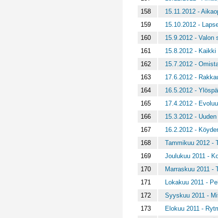
158
15.11.2012 - Aikaop
159
15.10.2012 - Lapse
160
15.9.2012 - Valon s
161
15.8.2012 - Kaikki 
162
15.7.2012 - Omista
163
17.6.2012 - Rakka
164
16.5.2012 - Ylösp
165
17.4.2012 - Evoluu
166
15.3.2012 - Uuden
167
16.2.2012 - Köyde
168
Tammikuu 2012 - T
169
Joulukuu 2011 - K
170
Marraskuu 2011 - T
171
Lokakuu 2011 - Pel
172
Syyskuu 2011 - Mi
173
Elokuu 2011 - Ryt