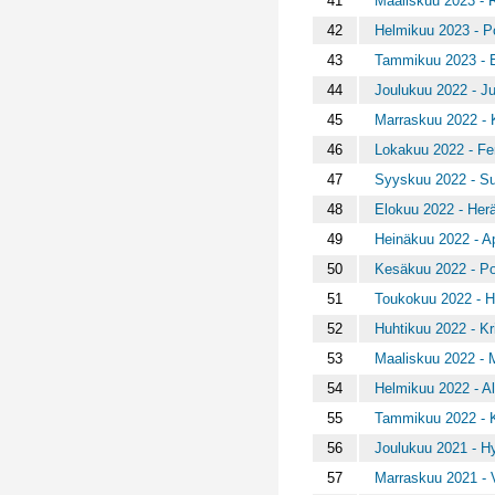
41
Maaliskuu 2023 - 
42
Helmikuu 2023 - Po
43
Tammikuu 2023 - 
44
Joulukuu 2022 - Ju
45
Marraskuu 2022 - 
46
Lokakuu 2022 - Fe
47
Syyskuu 2022 - Suu
48
Elokuu 2022 - Herä
49
Heinäkuu 2022 - A
50
Kesäkuu 2022 - Po
51
Toukokuu 2022 - 
52
Huhtikuu 2022 - Kr
53
Maaliskuu 2022 - 
54
Helmikuu 2022 - A
55
Tammikuu 2022 - Ki
56
Joulukuu 2021 - Hy
57
Marraskuu 2021 - 