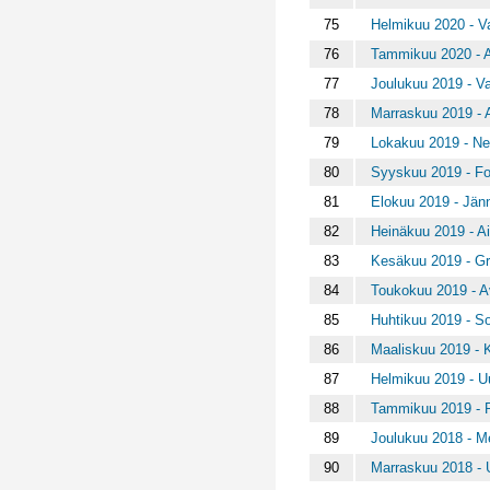
75
Helmikuu 2020 - V
76
Tammikuu 2020 - A
77
Joulukuu 2019 - Val
78
Marraskuu 2019 - 
79
Lokakuu 2019 - Nel
80
Syyskuu 2019 - F
81
Elokuu 2019 - Jänn
82
Heinäkuu 2019 - A
83
Kesäkuu 2019 - Gra
84
Toukokuu 2019 - A
85
Huhtikuu 2019 - So
86
Maaliskuu 2019 - K
87
Helmikuu 2019 - Uu
88
Tammikuu 2019 - R
89
Joulukuu 2018 - M
90
Marraskuu 2018 - 