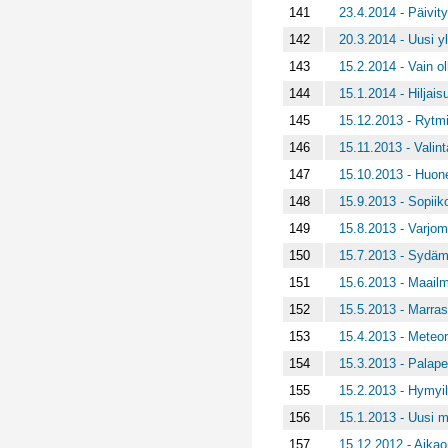
141
23.4.2014 - Päivi
142
20.3.2014 - Uusi yl
143
15.2.2014 - Vain o
144
15.1.2014 - Hiljais
145
15.12.2013 - Rytm
146
15.11.2013 - Valin
147
15.10.2013 - Huone
148
15.9.2013 - Sopiik
149
15.8.2013 - Varjom
150
15.7.2013 - Sydäme
151
15.6.2013 - Maail
152
15.5.2013 - Marra
153
15.4.2013 - Meteor
154
15.3.2013 - Palape
155
15.2.2013 - Hymyil
156
15.1.2013 - Uusi m
157
15.12.2012 - Aikao