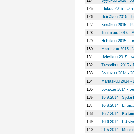
124
Syyskuu 2015 - Ja
125
Elokuu 2015 - Oma
126
Heinäkuu 2015 - Hi
127
Kesäkuu 2015 - Ra
128
Toukokuu 2015 - Mu
129
Huhtikuu 2015 - To
130
Maaliskuu 2015 - Vi
131
Helmikuu 2015 - Va
132
Tammikuu 2015 - T
133
Joulukuu 2014 - 2
134
Marraskuu 2014 - 
135
Lokakuu 2014 - Su
136
15.9.2014 - Sydänh
137
16.8.2014 - Ei enä
138
16.7.2014 - Kultai
139
16.6.2014 - Edisty
140
21.5.2014 - Moniul