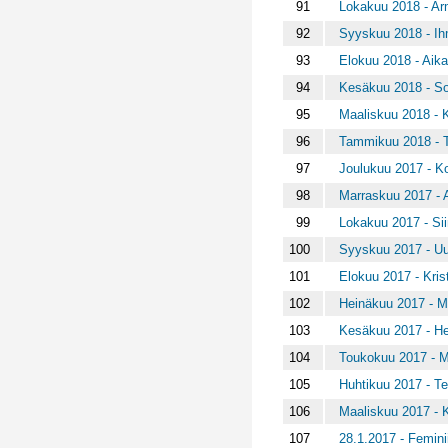
91
Lokakuu 2018 - A
92
Syyskuu 2018 - Ih
93
Elokuu 2018 - Aika
94
Kesäkuu 2018 - So
95
Maaliskuu 2018 - 
96
Tammikuu 2018 - T
97
Joulukuu 2017 - K
98
Marraskuu 2017 - 
99
Lokakuu 2017 - Sii
100
Syyskuu 2017 - Uus
101
Elokuu 2017 - Kris
102
Heinäkuu 2017 - Mu
103
Kesäkuu 2017 - He
104
Toukokuu 2017 - M
105
Huhtikuu 2017 - Teh
106
Maaliskuu 2017 - 
107
28.1.2017 - Femin