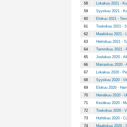
58
Lokakuu 2021 - Ku
59
Syyskuu 2021 - Ka
60
Elokuu 2021 - Terv
61
Toukokuu 2021 - 3-
62
Maaliskuu 2021 - U
63
Helmikuu 2021 - T
64
Tammikuu 2021 - Pe
65
Joulukuu 2020 - Ai
66
Marraskuu 2020 - A
67
Lokakuu 2020 - Pel
68
Syyskuu 2020 - Vi
69
Elokuu 2020 - Har
70
Heinäkuu 2020 - U
71
Kesäkuu 2020 - Maa
72
Toukokuu 2020 - V
73
Huhtikuu 2020 - Co
74
Maaliskuu 2020 - 