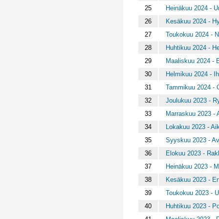
25
Heinäkuu 2024 - Un
26
Kesäkuu 2024 - Hym
27
Toukokuu 2024 - Ne
28
Huhtikuu 2024 - He
29
Maaliskuu 2024 - 
30
Helmikuu 2024 - I
31
Tammikuu 2024 - G
32
Joulukuu 2023 - R
33
Marraskuu 2023 - 
34
Lokakuu 2023 - Aik
35
Syyskuu 2023 - Avo
36
Elokuu 2023 - Rak
37
Heinäkuu 2023 - Ma
38
Kesäkuu 2023 - Ene
39
Toukokuu 2023 - U
40
Huhtikuu 2023 - Po