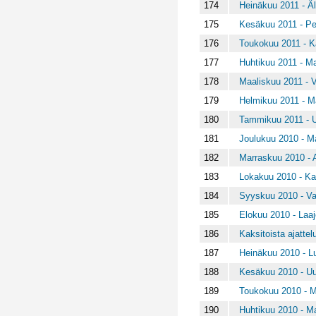
174
Heinäkuu 2011 - Ä
175
Kesäkuu 2011 - Peil
176
Toukokuu 2011 - K
177
Huhtikuu 2011 - M
178
Maaliskuu 2011 - 
179
Helmikuu 2011 - M
180
Tammikuu 2011 - 
181
Joulukuu 2010 - Ma
182
Marraskuu 2010 - 
183
Lokakuu 2010 - Kau
184
Syyskuu 2010 - Va
185
Elokuu 2010 - Laa
186
Kaksitoista ajattel
187
Heinäkuu 2010 - Lu
188
Kesäkuu 2010 - Uud
189
Toukokuu 2010 - Ma
190
Huhtikuu 2010 - M