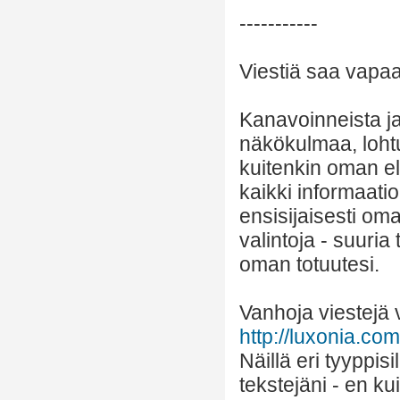
-----------
Viestiä saa vapaas
Kanavoinneista ja 
näkökulmaa, lohtu
kuitenkin oman el
kaikki informaatio
ensisijaisesti om
valintoja - suuria
oman totuutesi.
Vanhoja viestejä v
http://luxonia.com/
Näillä eri tyyppis
tekstejäni - en k