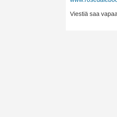
Viestiä saa vapaas