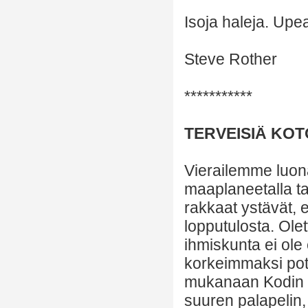
Isoja haleja. Upe
Steve Rother
***********
TERVEISIÄ KO
Vierailemme luon
maaplaneetalla ta
rakkaat ystävät, 
lopputulosta. Olet
ihmiskunta ei ole 
korkeimmaksi pote
mukanaan Kodin pa
suuren palapelin, 