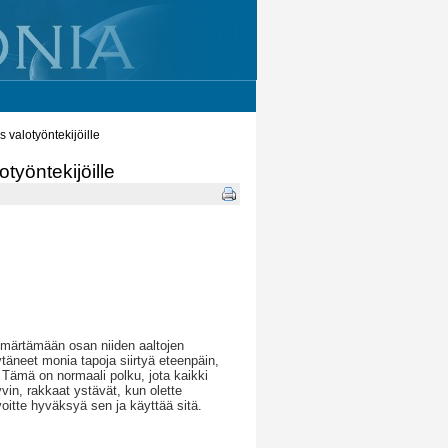
 valotyöntekijöille
työntekijöille
ymmärtämään osan niiden aaltojen
ytäneet monia tapoja siirtyä eteenpäin,
 Tämä on normaali polku, jota kaikki
vin, rakkaat ystävät, kun olette
oitte hyväksyä sen ja käyttää sitä.