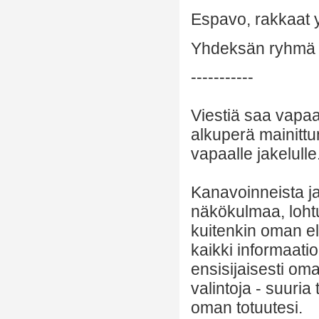
Espavo, rakkaat 
Yhdeksän ryhmä
-----------
Viestiä saa vapaa
alkuperä mainittu
vapaalle jakelulle
Kanavoinneista ja 
näkökulmaa, lohtu
kuitenkin oman el
kaikki informaatio
ensisijaisesti om
valintoja - suuria
oman totuutesi.