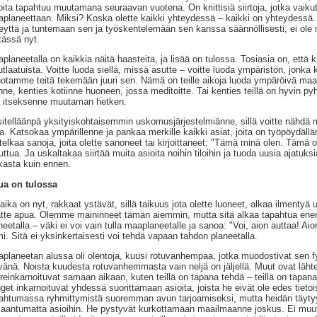
oita tapahtuu muutamana seuraavan vuotena. On kriittisiä siirtoja, jotka vaiku
planeettaan. Miksi? Koska olette kaikki yhteydessä – kaikki on yhteydessä. 
eyttä ja tuntemaan sen ja työskentelemään sen kanssa säännöllisesti, ei ole m
tässä nyt.
planeetalla on kaikkia näitä haasteita, ja lisää on tulossa. Tosiasia on, että k
utlaatuista. Voitte luoda siellä, missä asutte – voitte luoda ympäristön, jonka
otamme teitä tekemään juuri sen. Nämä on teille aikoja luoda ympäröivä ma
anne, kenties kotiinne huoneen, jossa meditoitte. Tai kenties teillä on hyvin pyh
a itseksenne muutaman hetken.
itelläänpä yksityiskohtaisemmin uskomusjärjestelmiänne, sillä voitte nähdä 
ta. Katsokaa ympärillenne ja pankaa merkille kaikki asiat, joita on työpöydällän
telkaa sanoja, joita olette sanoneet tai kirjoittaneet: "Tämä minä olen. Tämä 
ttua. Ja uskaltakaa siirtää muita asioita noihin tiloihin ja tuoda uusia ajat
kasta kuin ennen.
ua on tulossa
aika on nyt, rakkaat ystävät, sillä taikuus jota olette luoneet, alkaa ilmentyä
tte apua. Olemme maininneet tämän aiemmin, mutta sitä alkaa tapahtua en
neetalla – väki ei voi vain tulla maaplaneetalle ja sanoa: "Voi, aion auttaa! A
mi. Sitä ei yksinkertaisesti voi tehdä vapaan tahdon planeetalla.
planeetan alussa oli olentoja, kuusi rotuvanhempaa, jotka muodostivat sen f
vänä. Noista kuudesta rotuvanhemmasta vain neljä on jäljellä. Muut ovat lähten
reinkarnoituvat samaan aikaan, kuten teillä on tapana tehdä – teillä on tapana 
get inkarnoituvat yhdessä suorittamaan asioita, joista he eivät ole edes tietoi
ahtumassa ryhmittymistä suoremman avun tarjoamiseksi, mutta heidän täytyy 
aantumatta asioihin. He pystyvät kurkottamaan maailmaanne joskus. Ei muutt