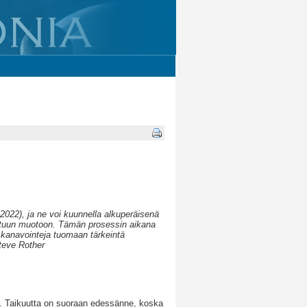
2022), ja ne voi kuunnella alkuperäisenä
tettuun muotoon. Tämän prosessin aikana
n kanavointeja tuomaan tärkeintä
Steve Rother
aa. Taikuutta on suoraan edessänne, koska