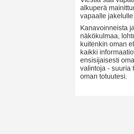
alkuperä mainittu
vapaalle jakelulle
Kanavoinneista ja 
näkökulmaa, lohtu
kuitenkin oman el
kaikki informaatio
ensisijaisesti om
valintoja - suuria
oman totuutesi.