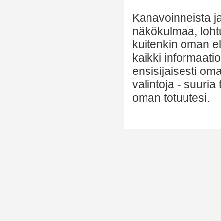
Kanavoinneista ja 
näkökulmaa, lohtu
kuitenkin oman el
kaikki informaatio
ensisijaisesti om
valintoja - suuria
oman totuutesi.