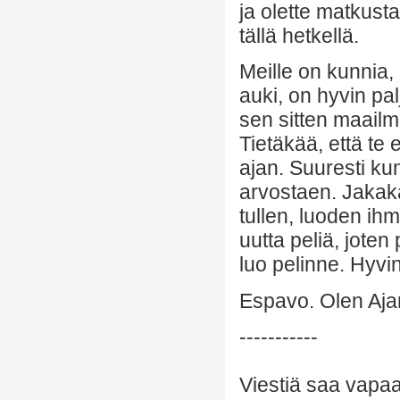
ja olette matkust
tällä hetkellä.
Meille on kunnia,
auki, on hyvin pal
sen sitten maailm
Tietäkää, että t
ajan. Suuresti k
arvostaen. Jakaka
tullen, luoden ihm
uutta peliä, joten
luo pelinne. Hyvin
Espavo. Olen Ajan
-----------
Viestiä saa vapaa