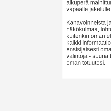
alkuperä mainittu
vapaalle jakelulle
Kanavoinneista ja 
näkökulmaa, lohtu
kuitenkin oman el
kaikki informaatio
ensisijaisesti om
valintoja - suuria
oman totuutesi.