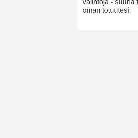
valintoja - suuria
oman totuutesi.