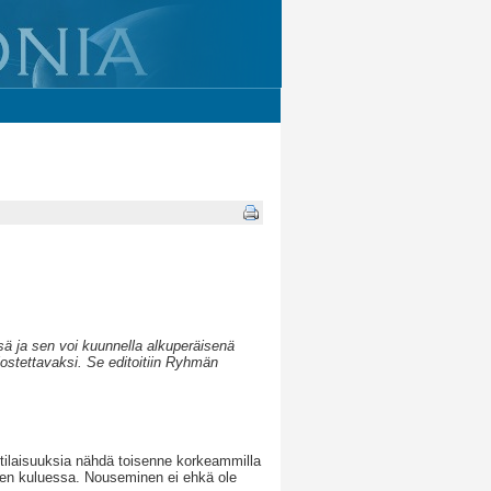
ä ja sen voi kuunnella alkuperäisenä
lostettavaksi. Se editoitiin Ryhmän
 tilaisuuksia nähdä toisenne korkeammilla
ien kuluessa. Nouseminen ei ehkä ole