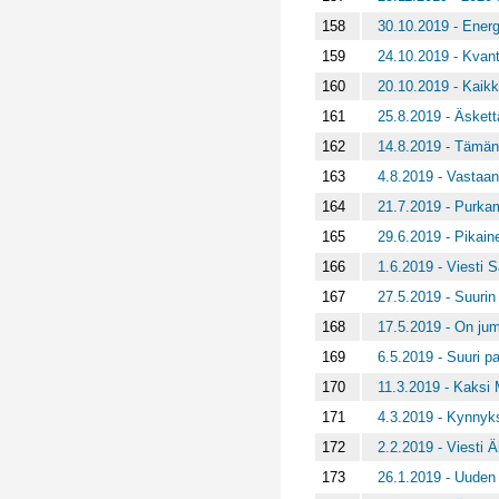
158
30.10.2019 - Energ
159
24.10.2019 - Kvant
160
20.10.2019 - Kaikk
161
25.8.2019 - Äsket
162
14.8.2019 - Tämän
163
4.8.2019 - Vastaano
164
21.7.2019 - Purka
165
29.6.2019 - Pikaine
166
1.6.2019 - Viesti 
167
27.5.2019 - Suurin 
168
17.5.2019 - On jum
169
6.5.2019 - Suuri p
170
11.3.2019 - Kaksi 
171
4.3.2019 - Kynnyks
172
2.2.2019 - Viesti Äi
173
26.1.2019 - Uuden 