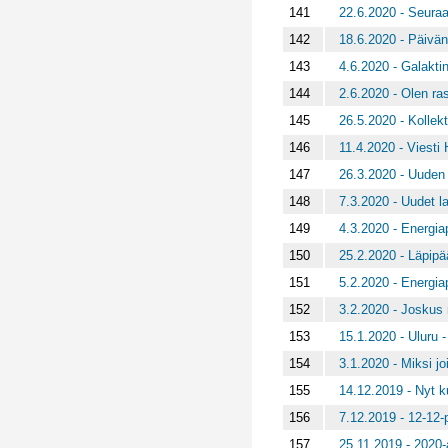
141
22.6.2020 - Seuraa
142
18.6.2020 - Päivän
143
4.6.2020 - Galakti
144
2.6.2020 - Olen ra
145
26.5.2020 - Kollekt
146
11.4.2020 - Viesti
147
26.3.2020 - Uuden
148
7.3.2020 - Uudet l
149
4.3.2020 - Energiap
150
25.2.2020 - Läpipä
151
5.2.2020 - Energia
152
3.2.2020 - Joskus m
153
15.1.2020 - Uluru -
154
3.1.2020 - Miksi joil
155
14.12.2019 - Nyt k
156
7.12.2019 - 12-12-p
157
25.11.2019 - 2020-