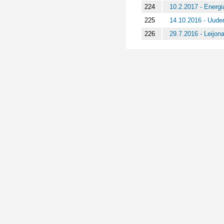
224
10.2.2017 - Energi
225
14.10.2016 - Uude
226
29.7.2016 - Leijon