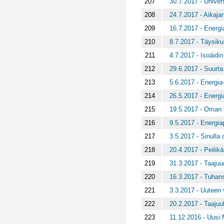
207
30.7.2017 - Unive
208
24.7.2017 - Aikaj
209
16.7.2017 - Energi
210
8.7.2017 - Täysiku
211
4.7.2017 - Isoäidin
212
29.6.2017 - Suurta
213
5.6.2017 - Energia
214
26.5.2017 - Energia
215
19.5.2017 - Oman p
216
9.5.2017 - Energiap
217
3.5.2017 - Sinulla
218
20.4.2017 - Peilik
219
31.3.2017 - Taajuu
220
16.3.2017 - Tuhans
221
3.3.2017 - Uuteen
222
20.2.2017 - Taaju
223
11.12.2016 - Uusi 