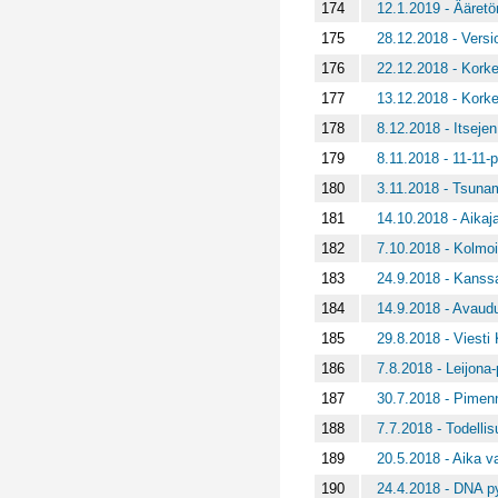
174
12.1.2019 - Ääretö
175
28.12.2018 - Vers
176
22.12.2018 - Kork
177
13.12.2018 - Kork
178
8.12.2018 - Itseje
179
8.11.2018 - 11-11-
180
3.11.2018 - Tsuna
181
14.10.2018 - Aikaj
182
7.10.2018 - Kolmois
183
24.9.2018 - Kanssa
184
14.9.2018 - Avaudu
185
29.8.2018 - Viesti 
186
7.8.2018 - Leijona-p
187
30.7.2018 - Pimen
188
7.7.2018 - Todelli
189
20.5.2018 - Aika va
190
24.4.2018 - DNA p