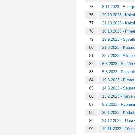
75
8.11.2023 - Energia
76
29.10.2023 - Kaks
77
21.10.2023 - Kaks
78
16.10.2023 - Pime
79
19.9.2023 - Syväl
80
21.8.2023 - Kutsuu
81
23.7.2023 - Alkupe
82
6.6.2023 - Sisään 
83
5.5.2023 - Rajoitu
84
19.3.2023 - Pirsto
85
14.3.2023 - Seuraa
86
13.2.2023 - Tarve v
87
9.2.2023 - Pyörim
88
20.1.2023 - Kätket
89
24.12.2022 - Uusi 
90
19.11.2022 - Tärk