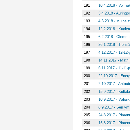
191
10.4.2018 - Voima
192
3.4.2018 - Auringo
193
4.3.2018 - Muinais
194
12.2.2018 - Kuole
195
6.2.2018 - Olemme 
196
26.1.2018 - Tiens
197
4.12.2017 - 12-12-
198
14.11.2017 - Matri
199
6.11.2017 - 11-11-po
200
22.10.2017 - Energ
201
2.10.2017 - Antaut
202
15.9.2017 - Kultala
203
10.9.2017 - Väliai
204
8.9.2017 - Sen y
205
24.8.2017 - Pimenn
206
15.8.2017 - Pimen