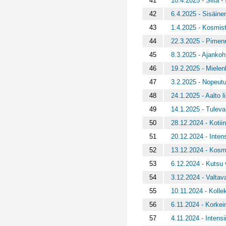
41
10.4.2025 - Silta 
42
6.4.2025 - Sisäine
43
1.4.2025 - Kosmist
44
22.3.2025 - Pimen
45
8.3.2025 - Ajankoht
46
19.2.2025 - Mielenki
47
3.2.2025 - Nopeut
48
24.1.2025 - Aalto l
49
14.1.2025 - Tuleva
50
28.12.2024 - Kotii
51
20.12.2024 - Inten
52
13.12.2024 - Kos
53
6.12.2024 - Kutsu
54
3.12.2024 - Valta
55
10.11.2024 - Kolle
56
6.11.2024 - Korkein
57
4.11.2024 - Intensi