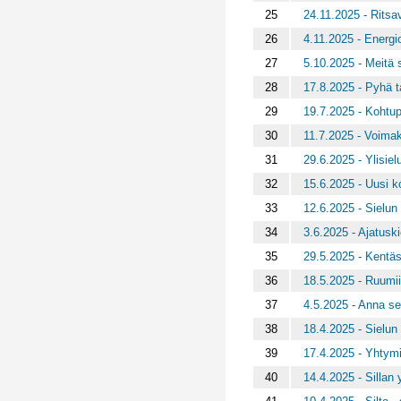
25
24.11.2025 - Ritsa
26
4.11.2025 - Energio
27
5.10.2025 - Meitä 
28
17.8.2025 - Pyhä 
29
19.7.2025 - Kohtupo
30
11.7.2025 - Voimak
31
29.6.2025 - Ylisiel
32
15.6.2025 - Uusi k
33
12.6.2025 - Sielu
34
3.6.2025 - Ajatusk
35
29.5.2025 - Kentä
36
18.5.2025 - Ruumii
37
4.5.2025 - Anna se
38
18.4.2025 - Sielun
39
17.4.2025 - Yhtymi
40
14.4.2025 - Sillan 