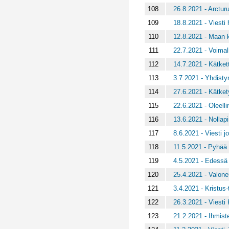
108
26.8.2021 - Arcturu
109
18.8.2021 - Viesti 
110
12.8.2021 - Maan
111
22.7.2021 - Voimal
112
14.7.2021 - Kätkett
113
3.7.2021 - Yhdisty
114
27.6.2021 - Kätket
115
22.6.2021 - Oleell
116
13.6.2021 - Nollap
117
8.6.2021 - Viesti jo
118
11.5.2021 - Pyhää 
119
4.5.2021 - Edessä 
120
25.4.2021 - Valone
121
3.4.2021 - Kristus-
122
26.3.2021 - Viesti 
123
21.2.2021 - Ihmist