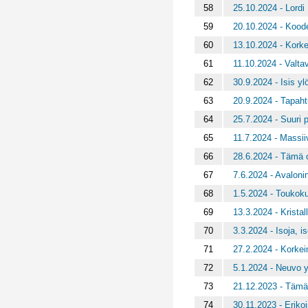
58
25.10.2024 - Lordi
59
20.10.2024 - Kood
60
13.10.2024 - Korke
61
11.10.2024 - Valta
62
30.9.2024 - Isis 
63
20.9.2024 - Tapah
64
25.7.2024 - Suuri 
65
11.7.2024 - Massiiv
66
28.6.2024 - Tämä 
67
7.6.2024 - Avaloni
68
1.5.2024 - Toukoku
69
13.3.2024 - Kristall
70
3.3.2024 - Isoja, i
71
27.2.2024 - Korke
72
5.1.2024 - Neuvo y
73
21.12.2023 - Tämä
74
30.11.2023 - Eriko