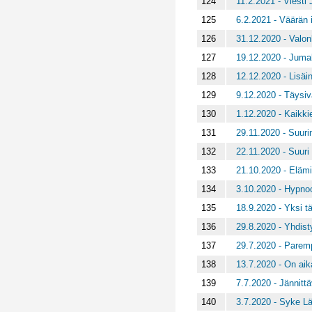
124
11.2.2021 - Viesti
125
6.2.2021 - Väärän 
126
31.12.2020 - Valon
127
19.12.2020 - Juma
128
12.12.2020 - Lisäi
129
9.12.2020 - Täysiv
130
1.12.2020 - Kaikki
131
29.11.2020 - Suuri
132
22.11.2020 - Suuri
133
21.10.2020 - Elämi
134
3.10.2020 - Hypnoo
135
18.9.2020 - Yksi t
136
29.8.2020 - Yhdist
137
29.7.2020 - Parem
138
13.7.2020 - On aika
139
7.7.2020 - Jännitt
140
3.7.2020 - Syke Lä