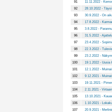
91
11.11.2022 - Kerro
92
28.10.2022 - Täys
93
30.9.2022 - On aika
94
17.8.2022 - Karman
95
3.8.2022 - Parannus
96
31.5.2022 - Ajatte
97
23.4.2022 - Sopimu
98
22.3.2022 - Tulevi
99
23.2.2022 - Näkymä
100
19.1.2022 - Uusia 
101
12.1.2022 - Muinais
102
9.12.2021 - Muinai
103
19.11.2021 - Pime
104
2.11.2021 - Virtaa
105
13.10.2021 - Kauan
106
1.10.2021 - Lokaku
107
20.9.2021 - Merlini