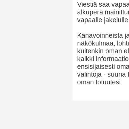
Viestiä saa vapaa
alkuperä mainittu
vapaalle jakelulle
Kanavoinneista ja 
näkökulmaa, lohtu
kuitenkin oman el
kaikki informaatio
ensisijaisesti om
valintoja - suuria
oman totuutesi.