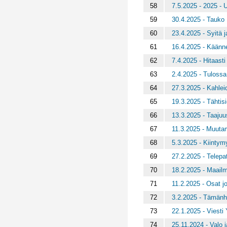
58
7.5.2025 - 2025 -
59
30.4.2025 - Tauko
60
23.4.2025 - Syitä j
61
16.4.2025 - Käänn
62
7.4.2025 - Hitaasti
63
2.4.2025 - Tulossa 
64
27.3.2025 - Kahle
65
19.3.2025 - Tähtis
66
13.3.2025 - Taajuu
67
11.3.2025 - Muutam
68
5.3.2025 - Kiintym
69
27.2.2025 - Telepa
70
18.2.2025 - Maailm
71
11.2.2025 - Osat jo
72
3.2.2025 - Tämänhe
73
22.1.2025 - Viesti
74
25.11.2024 - Valo 