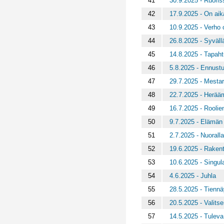
41
30.9.2025 - Ruoris
42
17.9.2025 - On aik
43
10.9.2025 - Verho
44
26.8.2025 - Syväll
45
14.8.2025 - Tapaht
46
5.8.2025 - Ennust
47
29.7.2025 - Mestar
48
22.7.2025 - Herää
49
16.7.2025 - Rooli
50
9.7.2025 - Elämän 
51
2.7.2025 - Nuorall
52
19.6.2025 - Rakent
53
10.6.2025 - Singula
54
4.6.2025 - Juhla
55
28.5.2025 - Tiennä
56
20.5.2025 - Valits
57
14.5.2025 - Tulev