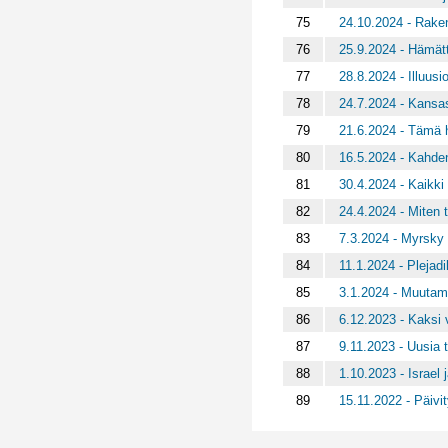
75
24.10.2024 - Raken
76
25.9.2024 - Hämät
77
28.8.2024 - Illuusi
78
24.7.2024 - Kansa
79
21.6.2024 - Tämä 
80
16.5.2024 - Kahden
81
30.4.2024 - Kaikk
82
24.4.2024 - Miten 
83
7.3.2024 - Myrsky
84
11.1.2024 - Plejadi
85
3.1.2024 - Muutam
86
6.12.2023 - Kaksi 
87
9.11.2023 - Uusia 
88
1.10.2023 - Israel 
89
15.11.2022 - Päivi