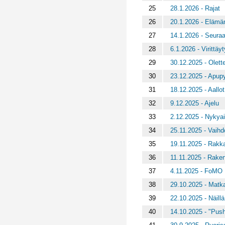
25
28.1.2026 - Rajat
26
20.1.2026 - Elämän
27
14.1.2026 - Seura
28
6.1.2026 - Virittäy
29
30.12.2025 - Olett
30
23.12.2025 - Apupy
31
18.12.2025 - Aallot,
32
9.12.2025 - Ajelu
33
2.12.2025 - Nykyai
34
25.11.2025 - Vaihd
35
19.11.2025 - Rakk
36
11.11.2025 - Rake
37
4.11.2025 - FoMO
38
29.10.2025 - Matka
39
22.10.2025 - Näillä
40
14.10.2025 - "Push