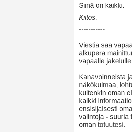
Siinä on kaikki.
Kiitos.
-----------
Viestiä saa vapaa
alkuperä mainittu
vapaalle jakelulle
Kanavoinneista ja 
näkökulmaa, lohtu
kuitenkin oman el
kaikki informaatio
ensisijaisesti om
valintoja - suuria
oman totuutesi.