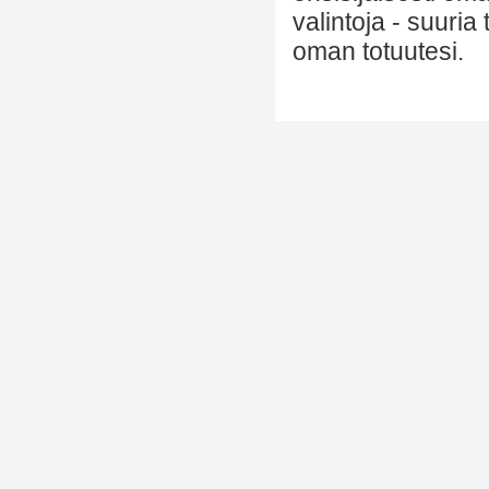
valintoja - suuria
oman totuutesi.