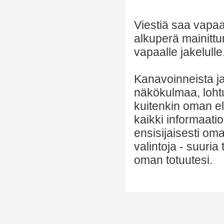
Viestiä saa vapaa
alkuperä mainittu
vapaalle jakelulle
Kanavoinneista ja 
näkökulmaa, lohtu
kuitenkin oman el
kaikki informaatio
ensisijaisesti om
valintoja - suuria
oman totuutesi.