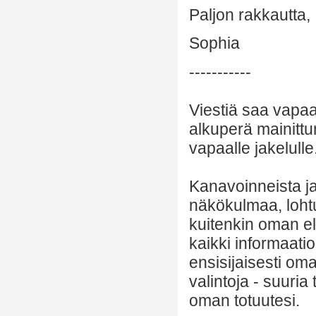
Paljon rakkautta,
Sophia
-----------
Viestiä saa vapaa
alkuperä mainittu
vapaalle jakelulle
Kanavoinneista ja 
näkökulmaa, lohtu
kuitenkin oman el
kaikki informaatio
ensisijaisesti om
valintoja - suuria
oman totuutesi.