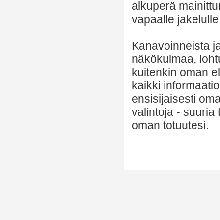
alkuperä mainittu
vapaalle jakelulle
Kanavoinneista ja 
näkökulmaa, lohtu
kuitenkin oman el
kaikki informaatio
ensisijaisesti om
valintoja - suuria
oman totuutesi.