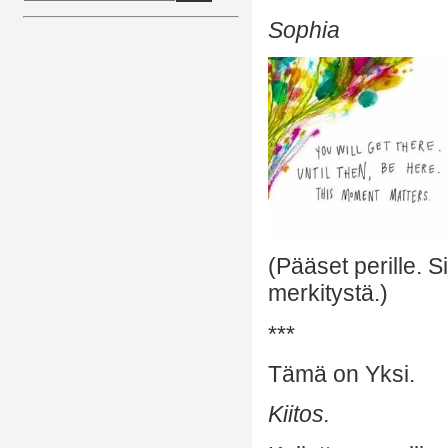
Sophia
(Pääset perille. S
merkitystä.)
***
Tämä on Yksi.
Kiitos.