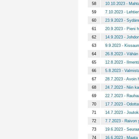
58
10.10.2023 - Mahta
59
7.10.2023 - Lehtie
60
23.9.2023 - Sydän
61
20.9.2023 - Pieni h
62
14.9.2023 - Johdo
63
9.9.2023 - Kissaun
64
26.8.2023 - Vähän 
65
12.8.2023 - Ilment
66
5.8.2023 - Valmist
67
28.7.2023 - Avoin 
68
24.7.2023 - Niin k
69
22.7.2023 - Rauhaa
70
17.7.2023 - Odotta
71
14.7.2023 - Joutok
72
7.7.2023 - Raivon
73
19.6.2023 - Seuraa
74
16.6.2023 - Maata 