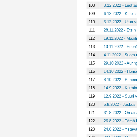
108
8.12.2022 - Luottaa
109
6.12.2022 - Kiitol
110
3.12.2022 - Utua vu
111
28.11.2022 - Etsin 
112
19.11.2022 - Maail
113
13.11.2022 - Ei en
114
4.11.2022 - Suora r
115
29.10.2022 - Auri
116
14.10.2022 - Horiso
117
8.10.2022 - Pime
118
14.9.2022 - Kultai
119
12.9.2022 - Suuri 
120
5.9.2022 - Joskus
121
31.8.2022 - On aina
122
26.8.2022 - Tämä 
123
24.8.2022 - Ystäv