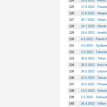
124
20.8.2022 - Muisti, 
125
17.8.2022 - Parado
126
12.8.2022 - Maapel
127
26.7.2022 - Siteet 
128
19.7.2022 - Silmät 
129
24.6.2022 - Itsekk
130
6.6.2022 - Pientä
131
4.6.2022 - Sydän
132
2.6.2022 - Tuleva
133
30.5.2022 - Tiiker
134
28.5.2022 - Astu h
135
26.5.2022 - Löytyn
136
22.5.2022 - Taivas 
137
16.5.2022 - Pimen
138
13.5.2022 - Sieluni
139
5.5.2022 - Sieluval
140
26.4.2022 - Villien