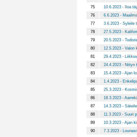
75
10.6.2023 - Iloa tä
76
6.6.2023 - Maailm
77
3.6.2023 - Syleile 
78
27.5.2023 - Kalifor
79
20.5.2023 - Todist
80
12.5.2023 - Valon
81
29.4.2023 - Liikkuv
82
24.4.2023 - Niityn
83
15.4.2023 - Ajan l
84
1.4.2023 - Enkelip
85
25.3.2023 - Kosmis
86
18.3.2023 - Aarrek
87
14.3.2023 - Säteile
88
11.3.2023 - Suuri 
89
10.3.2023 - Ajan k
90
7.3.2023 - Lounasr