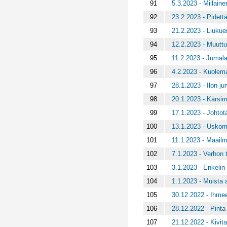
91
5.3.2023 - Millaine
92
23.2.2023 - Pidett
93
21.2.2023 - Liukue
94
12.2.2023 - Muutt
95
11.2.2023 - Jumalan
96
4.2.2023 - Kuolem
97
28.1.2023 - Ilon ju
98
20.1.2023 - Kärsi
99
17.1.2023 - Johtot
100
13.1.2023 - Uskom
101
11.1.2023 - Maail
102
7.1.2023 - Verhon 
103
3.1.2023 - Enkelin
104
1.1.2023 - Muista 
105
30.12.2022 - Ihmee
106
28.12.2022 - Pinta-
107
21.12.2022 - Kivita