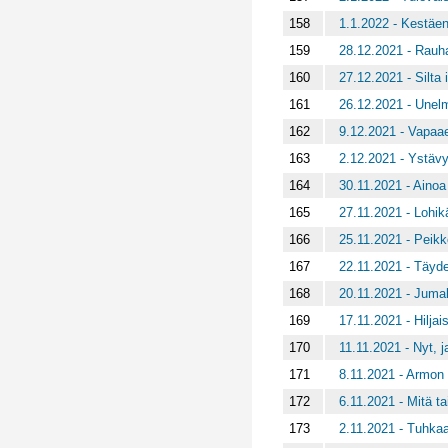
158
1.1.2022 - Kestäen 
159
28.12.2021 - Rauh
160
27.12.2021 - Silta 
161
26.12.2021 - Unelm
162
9.12.2021 - Vapaae
163
2.12.2021 - Ystäv
164
30.11.2021 - Ainoa
165
27.11.2021 - Lohik
166
25.11.2021 - Peik
167
22.11.2021 - Täyde
168
20.11.2021 - Jumal
169
17.11.2021 - Hiljai
170
11.11.2021 - Nyt, ja
171
8.11.2021 - Armon
172
6.11.2021 - Mitä ta
173
2.11.2021 - Tuhkaa