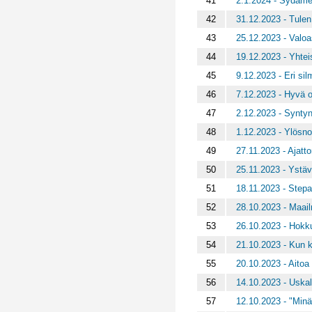
41
2.1.2024 - Sydäme
42
31.12.2023 - Tulen
43
25.12.2023 - Valo
44
19.12.2023 - Yhte
45
9.12.2023 - Eri sil
46
7.12.2023 - Hyvä 
47
2.12.2023 - Synty
48
1.12.2023 - Ylös
49
27.11.2023 - Ajat
50
25.11.2023 - Ystä
51
18.11.2023 - Stepat
52
28.10.2023 - Maail
53
26.10.2023 - Hok
54
21.10.2023 - Kun k
55
20.10.2023 - Aitoa 
56
14.10.2023 - Uskall
57
12.10.2023 - "Minä