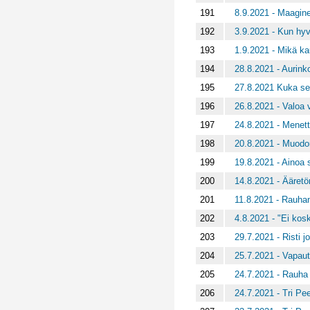
191
8.9.2021 - Maagine
192
3.9.2021 - Kun hyv
193
1.9.2021 - Mikä k
194
28.8.2021 - Aurink
195
27.8.2021 Kuka se
196
26.8.2021 - Valoa v
197
24.8.2021 - Menett
198
20.8.2021 - Muod
199
19.8.2021 - Ainoa 
200
14.8.2021 - Ääret
201
11.8.2021 - Rauha
202
4.8.2021 - "Ei kosk
203
29.7.2021 - Risti j
204
25.7.2021 - Vapau
205
24.7.2021 - Rauha
206
24.7.2021 - Tri Pee