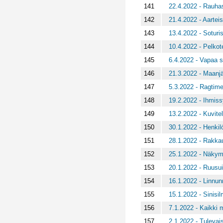
141
22.4.2022 - Rauha
142
21.4.2022 - Aarteis
143
13.4.2022 - Sotur
144
10.4.2022 - Pelkot
145
6.4.2022 - Vapaa 
146
21.3.2022 - Maanjä
147
5.3.2022 - Ragtime
148
19.2.2022 - Ihmiss
149
13.2.2022 - Kuvite
150
30.1.2022 - Henki
151
28.1.2022 - Rakka
152
25.1.2022 - Näkym
153
20.1.2022 - Ruusui
154
16.1.2022 - Linnun
155
15.1.2022 - Sinisil
156
7.1.2022 - Kaikki m
157
2.1.2022 - Tulevai