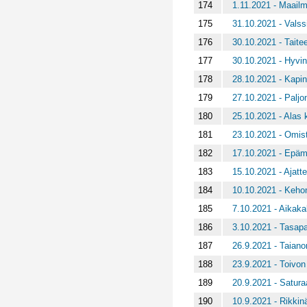
174
1.11.2021 - Maailm
175
31.10.2021 - Valss
176
30.10.2021 - Taite
177
30.10.2021 - Hyvin
178
28.10.2021 - Kapi
179
27.10.2021 - Paljo
180
25.10.2021 - Alas k
181
23.10.2021 - Omist
182
17.10.2021 - Epäm
183
15.10.2021 - Ajatt
184
10.10.2021 - Keho
185
7.10.2021 - Aikaka
186
3.10.2021 - Tasap
187
26.9.2021 - Taianom
188
23.9.2021 - Toivon 
189
20.9.2021 - Satura
190
10.9.2021 - Rikkin