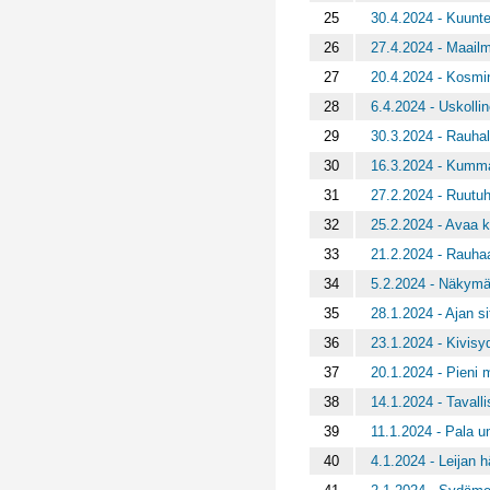
25
30.4.2024 - Kuunte
26
27.4.2024 - Maailm
27
20.4.2024 - Kosmin
28
6.4.2024 - Uskolli
29
30.3.2024 - Rauhal
30
16.3.2024 - Kumma
31
27.2.2024 - Ruutu
32
25.2.2024 - Avaa 
33
21.2.2024 - Rauhaa
34
5.2.2024 - Näkymä
35
28.1.2024 - Ajan s
36
23.1.2024 - Kivisy
37
20.1.2024 - Pieni 
38
14.1.2024 - Tavalli
39
11.1.2024 - Pala u
40
4.1.2024 - Leijan h