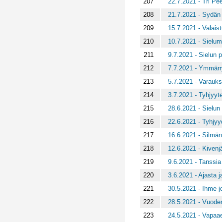
207
22.7.2021 - Tri Pe
208
21.7.2021 - Sydän 
209
15.7.2021 - Valais
210
10.7.2021 - Sielu
211
9.7.2021 - Sielun pe
212
7.7.2021 - Ymmärr
213
5.7.2021 - Varauks
214
3.7.2021 - Tyhjyyt
215
28.6.2021 - Sielun
216
22.6.2021 - Tyhjyy
217
16.6.2021 - Silmä
218
12.6.2021 - Kivenjä
219
9.6.2021 - Tanssi
220
3.6.2021 - Ajasta j
221
30.5.2021 - Ihme j
222
28.5.2021 - Vuode
223
24.5.2021 - Vapaa