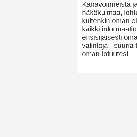
Kanavoinneista ja 
näkökulmaa, lohtu
kuitenkin oman el
kaikki informaatio
ensisijaisesti om
valintoja - suuria
oman totuutesi.