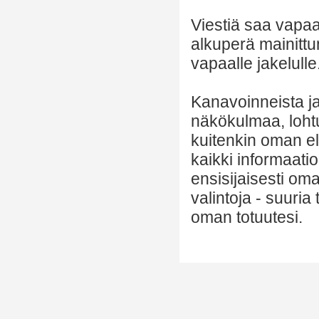
Viestiä saa vapaa
alkuperä mainittu
vapaalle jakelulle
Kanavoinneista ja 
näkökulmaa, lohtu
kuitenkin oman el
kaikki informaatio
ensisijaisesti om
valintoja - suuria
oman totuutesi.