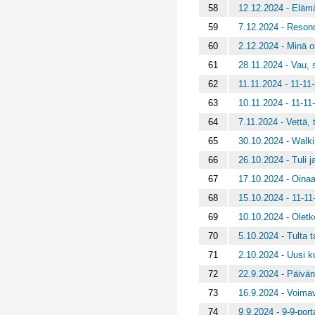
58
12.12.2024 - Elämä
59
7.12.2024 - Reson
60
2.12.2024 - Minä 
61
28.11.2024 - Vau, 
62
11.11.2024 - 11-11-
63
10.11.2024 - 11-11-
64
7.11.2024 - Vettä, 
65
30.10.2024 - Walk
66
26.10.2024 - Tuli j
67
17.10.2024 - Oinaa
68
15.10.2024 - 11-11-
69
10.10.2024 - Oletk
70
5.10.2024 - Tulta 
71
2.10.2024 - Uusi k
72
22.9.2024 - Päivän
73
16.9.2024 - Voimav
74
9.9.2024 - 9-9-port