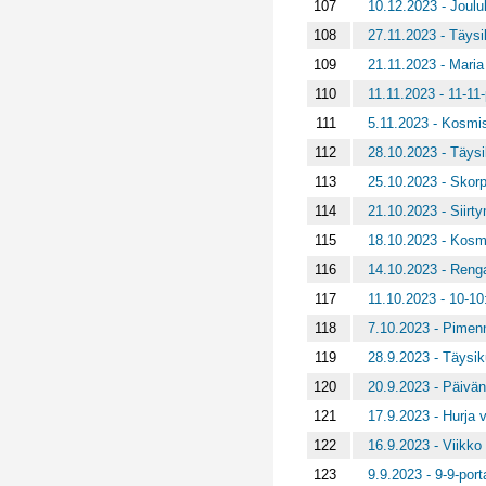
107
10.12.2023 - Joulu
108
27.11.2023 - Täysi
109
21.11.2023 - Mari
110
11.11.2023 - 11-11-p
111
5.11.2023 - Kosmis
112
28.10.2023 - Täys
113
25.10.2023 - Skorp
114
21.10.2023 - Siirt
115
18.10.2023 - Kosmi
116
14.10.2023 - Ren
117
11.10.2023 - 10-10:
118
7.10.2023 - Pimen
119
28.9.2023 - Täysi
120
20.9.2023 - Päivän
121
17.9.2023 - Hurja 
122
16.9.2023 - Viikko
123
9.9.2023 - 9-9-port