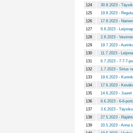
124
30.8.2023 - Täysik
125
19.8.2023 - Regulu
126
17.8.2023 - Nainen 
127
8.8.2023 - Leijonap
128
2.8.2023 - Vesimie
129
19.7.2023 - Aurink
130
11.7.2023 - Leijona
131
6.7.2023 - 7-7-7-po
132
1.7.2023 - Sirius n
133
19.6.2023 - Kuninkaa
134
17.6.2023 - Kesäk
135
14.6.2023 - Juuret
136
6.6.2023 - 6-6-por
137
3.6.2023 - Täysik
138
27.5.2023 - Räjäht
139
20.5.2023 - Anna t