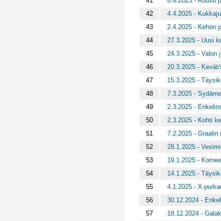
41
6.4.2025 - Ruusu 
42
4.4.2025 - Kukkajuh
43
2.4.2025 - Kehon p
44
27.3.2025 - Uusi k
45
24.3.2025 - Valon j
46
20.3.2025 - Kevät
47
15.3.2025 - Täysi
48
7.3.2025 - Sydämen
49
2.3.2025 - Enkelin
50
2.3.2025 - Kohti 
51
7.2.2025 - Graalin 
52
28.1.2025 - Vesimi
53
19.1.2025 - Komee
54
14.1.2025 - Täysi
55
4.1.2025 - X-purka
56
30.12.2024 - Enkel
57
18.12.2024 - Gala