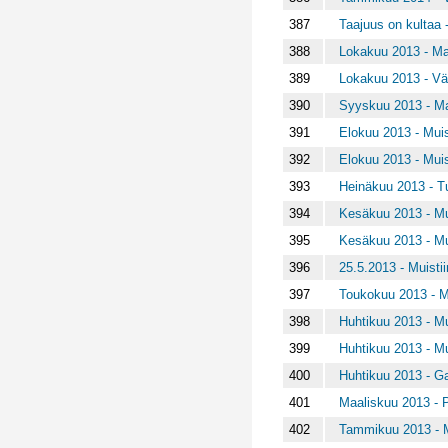
387
Taajuus on kultaa
388
Lokakuu 2013 - Ma
389
Lokakuu 2013 - Vä
390
Syyskuu 2013 - Maa,
391
Elokuu 2013 - Muis
392
Elokuu 2013 - Muis
393
Heinäkuu 2013 - Tu
394
Kesäkuu 2013 - Mui
395
Kesäkuu 2013 - Mui
396
25.5.2013 - Muisti
397
Toukokuu 2013 - Mu
398
Huhtikuu 2013 - Mu
399
Huhtikuu 2013 - Mu
400
Huhtikuu 2013 - Ga
401
Maaliskuu 2013 - Py
402
Tammikuu 2013 - M