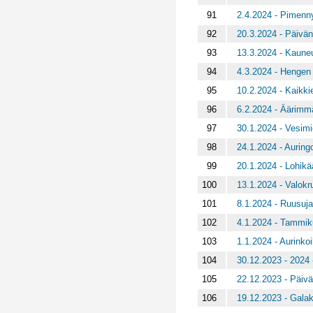
91
2.4.2024 - Pimenn
92
20.3.2024 - Päivä
93
13.3.2024 - Kaune
94
4.3.2024 - Hengen 
95
10.2.2024 - Kaikkie
96
6.2.2024 - Äärimmä
97
30.1.2024 - Vesimi
98
24.1.2024 - Auring
99
20.1.2024 - Lohik
100
13.1.2024 - Valokr
101
8.1.2024 - Ruusuja 
102
4.1.2024 - Tammik
103
1.1.2024 - Aurinkoil
104
30.12.2023 - 2024 -
105
22.12.2023 - Päiv
106
19.12.2023 - Gala