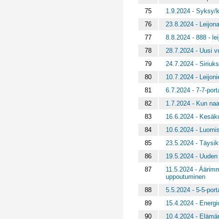
75
1.9.2024 - Syksy/k
76
23.8.2024 - Leijona
77
8.8.2024 - 888 - le
78
28.7.2024 - Uusi vu
79
24.7.2024 - Siriuk
80
10.7.2024 - Leijoni
81
6.7.2024 - 7-7-port
82
1.7.2024 - Kun naapu
83
16.6.2024 - Kesäku
84
10.6.2024 - Luomise
85
23.5.2024 - Täysi
86
19.5.2024 - Uuden
87
11.5.2024 - Äärimm
uppoutuminen
88
5.5.2024 - 5-5-port
89
15.4.2024 - Energi
90
10.4.2024 - Elämän