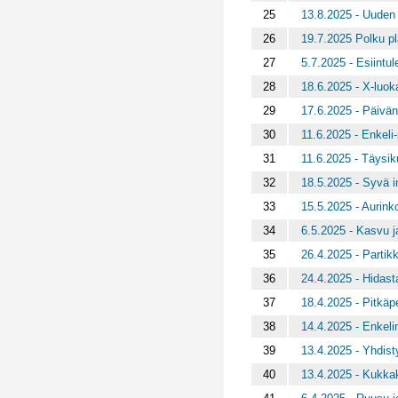
25
13.8.2025 - Uuden
26
19.7.2025 Polku pl
27
5.7.2025 - Esiintul
28
18.6.2025 - X-luok
29
17.6.2025 - Päivän
30
11.6.2025 - Enkeli-
31
11.6.2025 - Täysi
32
18.5.2025 - Syvä i
33
15.5.2025 - Aurinko
34
6.5.2025 - Kasvu 
35
26.4.2025 - Partikk
36
24.4.2025 - Hidas
37
18.4.2025 - Pitkäpe
38
14.4.2025 - Enkelin
39
13.4.2025 - Yhdis
40
13.4.2025 - Kukkak