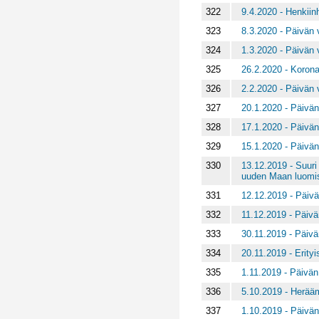
322
9.4.2020 - Henkiin
323
8.3.2020 - Päivän v
324
1.3.2020 - Päivän v
325
26.2.2020 - Korona
326
2.2.2020 - Päivän v
327
20.1.2020 - Päivän
328
17.1.2020 - Päivän
329
15.1.2020 - Päivän
330
13.12.2019 - Suuri
uuden Maan luomi
331
12.12.2019 - Päivä
332
11.12.2019 - Päivä
333
30.11.2019 - Päivä
334
20.11.2019 - Erityis
335
1.11.2019 - Päivän 
336
5.10.2019 - Herää
337
1.10.2019 - Päivän