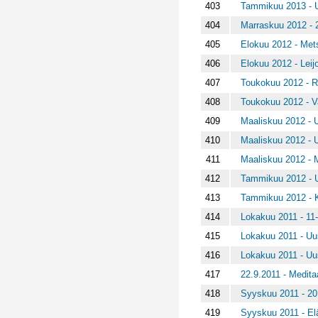
403
Tammikuu 2013 - U
404
Marraskuu 2012 - 2
405
Elokuu 2012 - Met
406
Elokuu 2012 - Leijo
407
Toukokuu 2012 - Ra
408
Toukokuu 2012 - V
409
Maaliskuu 2012 - U
410
Maaliskuu 2012 - U
411
Maaliskuu 2012 - 
412
Tammikuu 2012 - U
413
Tammikuu 2012 - Ku
414
Lokakuu 2011 - 11-1
415
Lokakuu 2011 - Uus
416
Lokakuu 2011 - Uus
417
22.9.2011 - Medit
418
Syyskuu 2011 - 20.
419
Syyskuu 2011 - El