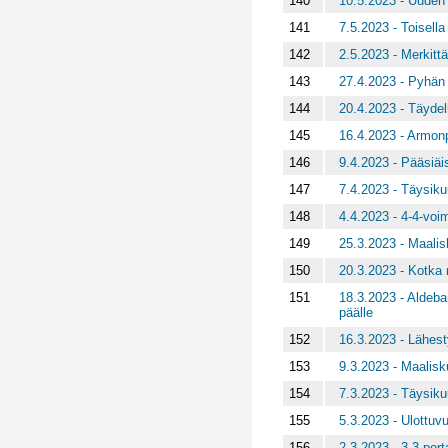
140
10.5.2023 - Uuden
141
7.5.2023 - Toisella
142
2.5.2023 - Merkittä
143
27.4.2023 - Pyhän
144
20.4.2023 - Täyde
145
16.4.2023 - Armon
146
9.4.2023 - Pääsiä
147
7.4.2023 - Täysiku
148
4.4.2023 - 4-4-voim
149
25.3.2023 - Maalis
150
20.3.2023 - Kotka
151
18.3.2023 - Aldeba
päälle
152
16.3.2023 - Lähes
153
9.3.2023 - Maalisk
154
7.3.2023 - Täysiku
155
5.3.2023 - Ulottuv
156
2.3.2023 - 3-3-port