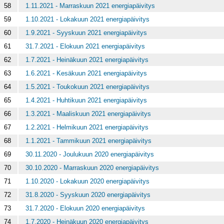
58
1.11.2021 - Marraskuun 2021 energiapäivitys
59
1.10.2021 - Lokakuun 2021 energiapäivitys
60
1.9.2021 - Syyskuun 2021 energiapäivitys
61
31.7.2021 - Elokuun 2021 energiapäivitys
62
1.7.2021 - Heinäkuun 2021 energiapäivitys
63
1.6.2021 - Kesäkuun 2021 energiapäivitys
64
1.5.2021 - Toukokuun 2021 energiapäivitys
65
1.4.2021 - Huhtikuun 2021 energiapäivitys
66
1.3.2021 - Maaliskuun 2021 energiapäivitys
67
1.2.2021 - Helmikuun 2021 energiapäivitys
68
1.1.2021 - Tammikuun 2021 energiapäivitys
69
30.11.2020 - Joulukuun 2020 energiapäivitys
70
30.10.2020 - Marraskuun 2020 energiapäivitys
71
1.10.2020 - Lokakuun 2020 energiapäivitys
72
31.8.2020 - Syyskuun 2020 energiapäivitys
73
31.7.2020 - Elokuun 2020 energiapäivitys
74
1.7.2020 - Heinäkuun 2020 energiapäivitys