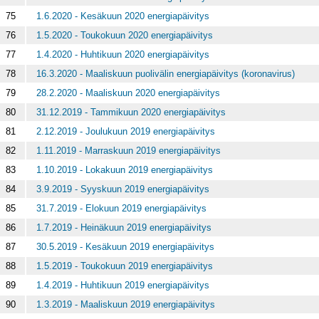
75
1.6.2020 - Kesäkuun 2020 energiapäivitys
76
1.5.2020 - Toukokuun 2020 energiapäivitys
77
1.4.2020 - Huhtikuun 2020 energiapäivitys
78
16.3.2020 - Maaliskuun puolivälin energiapäivitys (koronavirus)
79
28.2.2020 - Maaliskuun 2020 energiapäivitys
80
31.12.2019 - Tammikuun 2020 energiapäivitys
81
2.12.2019 - Joulukuun 2019 energiapäivitys
82
1.11.2019 - Marraskuun 2019 energiapäivitys
83
1.10.2019 - Lokakuun 2019 energiapäivitys
84
3.9.2019 - Syyskuun 2019 energiapäivitys
85
31.7.2019 - Elokuun 2019 energiapäivitys
86
1.7.2019 - Heinäkuun 2019 energiapäivitys
87
30.5.2019 - Kesäkuun 2019 energiapäivitys
88
1.5.2019 - Toukokuun 2019 energiapäivitys
89
1.4.2019 - Huhtikuun 2019 energiapäivitys
90
1.3.2019 - Maaliskuun 2019 energiapäivitys