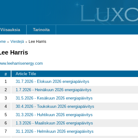
Viisauksia
Tarinoita
ome
Viestejä
Lee Harris
Lee Harris
ww.leeharrisenergy.com
Article Title
#
1
31.7.2026 - Elokuun 2026 energiapäivitys
2
1.7.2026 - Heinäkuun 2026 energiapäivitys
3
31.5.2026 - Kesäkuun 2026 energiapäivitys
4
30.4.2026 - Toukokuun 2026 energiapäivitys
5
31.3.2026 - Huhtikuun 2026 energiapäivitys
6
1.3.2026 - Maaliskuun 2026 energiapäivitys
7
31.1.2026 - Helmikuun 2026 energiapäivitys