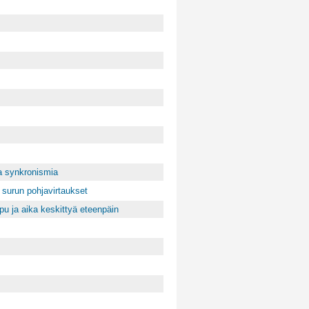
ja synkronismia
 surun pohjavirtaukset
pu ja aika keskittyä eteenpäin