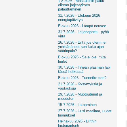
1.8.2026 - Maskuliinin paluu -
oikean järjestyksen
palauttaminen
31.7.2026 - Elokuun 2026
energiapäivitys
Elokuu 2026 - Lämpö nousee
31.7.2026 - Leijonaportti - pyhä
virta
26.7.2026 - Entä jos olemme
ymmärtäneet sen koko ajan
väärinpäin?
Elokuu 2026 - Se ei ole, mitä
luulet
30.7.2026 - Tiheän plasman läpi
tässä hetkessä
Elokuu 2026 - Tunnetko sen?
21.7.2026 - Kysymyksiä ja
vastauksia
29.7.2026 - Muotoutunut ja
muodoton
15.7.2026 - Lataaminen
27.7.2026 - Uusi maailma, uudet
luomukset
Heinäkuu 2026 - Lilithin
historiantunti