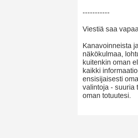
-----------
Viestiä saa vapaas
Kanavoinneista ja 
näkökulmaa, lohtu
kuitenkin oman el
kaikki informaatio
ensisijaisesti om
valintoja - suuria
oman totuutesi.