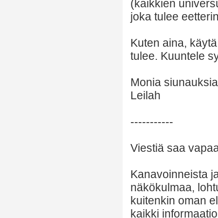
(kaikkien univers
joka tulee eetterin
Kuten aina, käytä
tulee. Kuuntele sy
Monia siunauksia 
Leilah
-----------
Viestiä saa vapaas
Kanavoinneista ja 
näkökulmaa, lohtu
kuitenkin oman el
kaikki informaatio