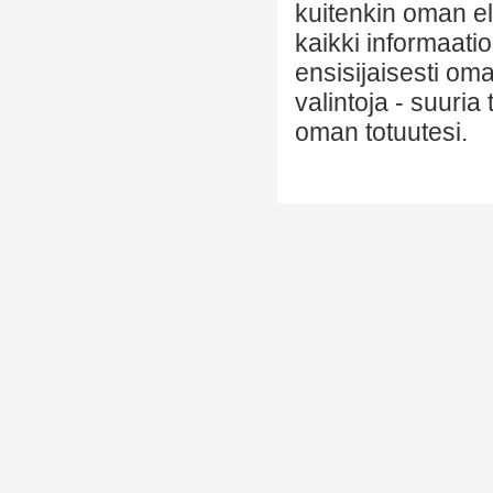
kuitenkin oman el
kaikki informaatio
ensisijaisesti om
valintoja - suuria
oman totuutesi.