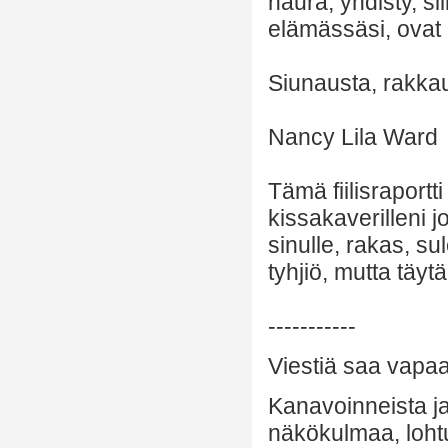
naura, yhdisty, si
elämässäsi, ovat h
Siunausta, rakka
Nancy Lila Ward
Tämä fiilisraportt
kissakaverilleni j
sinulle, rakas, s
tyhjiö, mutta täy
-----------
Viestiä saa vapaas
Kanavoinneista ja 
näkökulmaa, lohtu