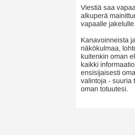
Viestiä saa vapaa
alkuperä mainittu
vapaalle jakelulle
Kanavoinneista ja 
näkökulmaa, lohtu
kuitenkin oman el
kaikki informaatio
ensisijaisesti om
valintoja - suuria
oman totuutesi.