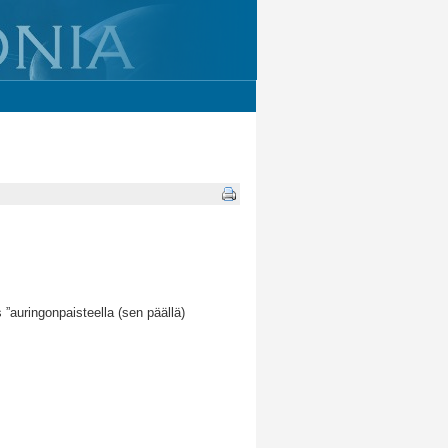
 ”auringonpaisteella (sen päällä)