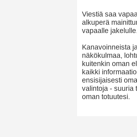
Viestiä saa vapaa
alkuperä mainittu
vapaalle jakelulle
Kanavoinneista ja 
näkökulmaa, lohtu
kuitenkin oman el
kaikki informaatio
ensisijaisesti om
valintoja - suuria
oman totuutesi.