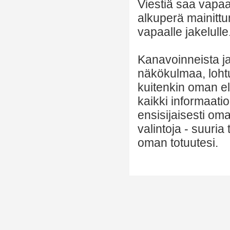
Viestiä saa vapaa
alkuperä mainittu
vapaalle jakelulle
Kanavoinneista ja 
näkökulmaa, lohtu
kuitenkin oman el
kaikki informaatio
ensisijaisesti om
valintoja - suuria
oman totuutesi.