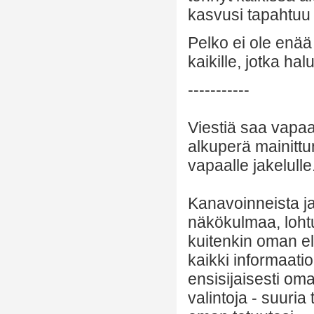
kasvusi tapahtuu e
Pelko ei ole enää
kaikille, jotka h
-----------
Viestiä saa vapaa
alkuperä mainittu
vapaalle jakelulle
Kanavoinneista ja 
näkökulmaa, lohtu
kuitenkin oman el
kaikki informaatio
ensisijaisesti om
valintoja - suuria