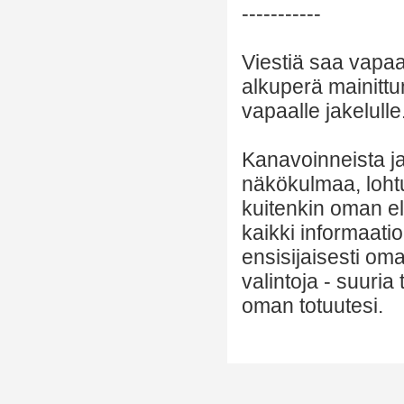
-----------
Viestiä saa vapaa
alkuperä mainittu
vapaalle jakelulle
Kanavoinneista ja 
näkökulmaa, lohtu
kuitenkin oman el
kaikki informaatio
ensisijaisesti om
valintoja - suuria
oman totuutesi.