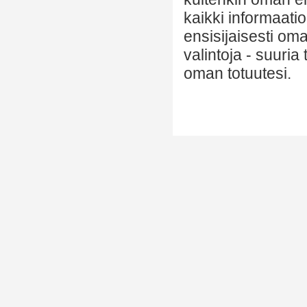
kaikki informaatio
ensisijaisesti om
valintoja - suuria
oman totuutesi.