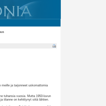
aus
n meille ja tarjonneet uskomattomia
mme tuhansia vuosia. Mutta 1950-luvun
a tilanne on kehittynyt siitä lähtien.