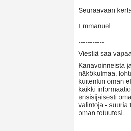
Seuraavaan kerta
Emmanuel
-----------
Viestiä saa vapaas
Kanavoinneista ja 
näkökulmaa, lohtu
kuitenkin oman el
kaikki informaatio
ensisijaisesti om
valintoja - suuria
oman totuutesi.