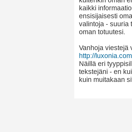
kaikki informaatio
ensisijaisesti om
valintoja - suuria
oman totuutesi.
Vanhoja viestejä v
http://luxonia.com/
Näillä eri tyyppis
tekstejäni - en k
kuin muitakaan si