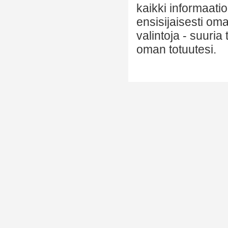
kaikki informaatio
ensisijaisesti om
valintoja - suuria
oman totuutesi.