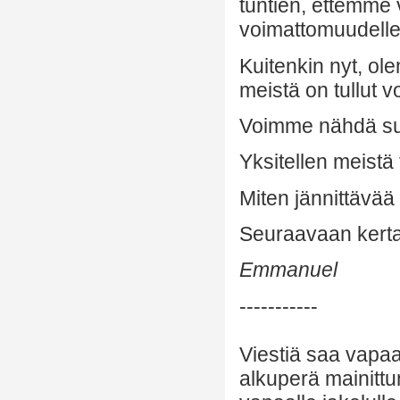
tuntien, ettemme 
voimattomuudelle
Kuitenkin nyt, ole
meistä on tullut 
Voimme nähdä suor
Yksitellen meistä 
Miten jännittävää 
Seuraavaan kertaa
Emmanuel
-----------
Viestiä saa vapaa
alkuperä mainittu