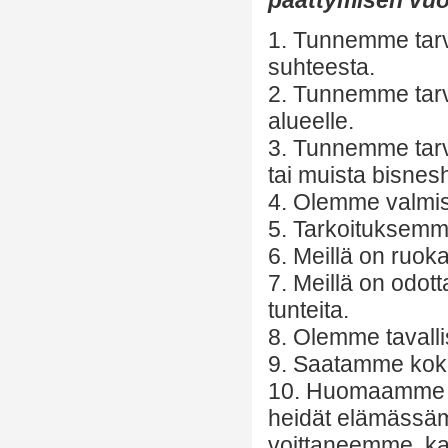
1. Tunnemme tarve
suhteesta.
2. Tunnemme tarve
alueelle.
3. Tunnemme tarve
tai muista bisnes
4. Olemme valmis
5. Tarkoituksemme
6. Meillä on ruok
7. Meillä on odo
tunteita.
8. Olemme tavalli
9. Saatamme kok
10. Huomaamme yr
heidät elämässäm
voittaneemme, ka