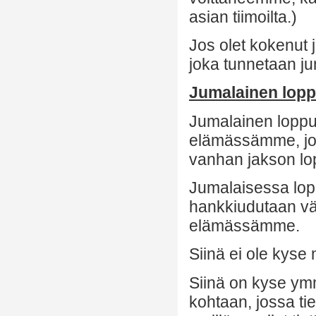
asian tiimoilta.)
Jos olet kokenut j
joka tunnetaan j
Jumalainen lop
Jumalainen lopp
elämässämme, jok
vanhan jakson lo
Jumalaisessa lopp
hankkiudutaan väk
elämässämme.
Siinä ei ole kyse
Siinä on kyse ym
kohtaan, jossa tie