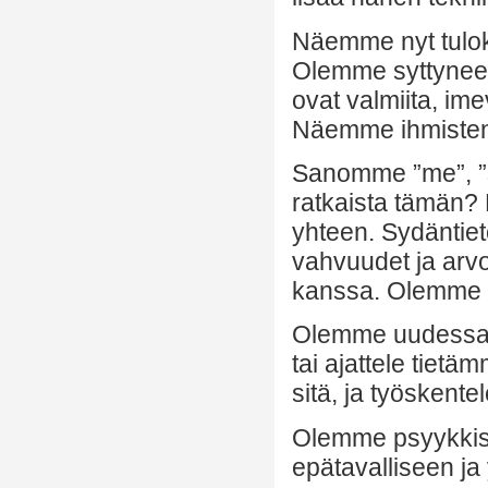
Näemme nyt tulo
Olemme syttyneet,
ovat valmiita, im
Näemme ihmisten
Sanomme ”me”, ”s
ratkaista tämän
yhteen. Sydäntie
vahvuudet ja ar
kanssa. Olemme k
Olemme uudessa e
tai ajattele tiet
sitä, ja työsken
Olemme psyykkises
epätavalliseen ja