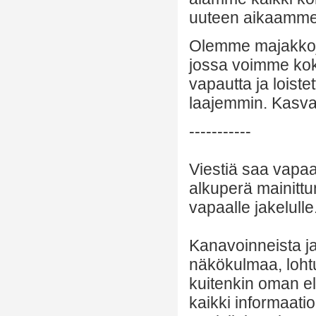
uuteen aikaamme
Olemme majakkoj
jossa voimme koke
vapautta ja lois
laajemmin. Kasva
-----------
Viestiä saa vapaa
alkuperä mainittu
vapaalle jakelulle
Kanavoinneista ja 
näkökulmaa, lohtu
kuitenkin oman el
kaikki informaatio