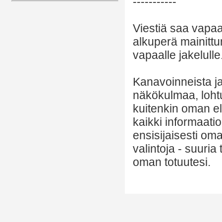
-----------
Viestiä saa vapaa
alkuperä mainittu
vapaalle jakelulle
Kanavoinneista ja 
näkökulmaa, lohtu
kuitenkin oman el
kaikki informaatio
ensisijaisesti om
valintoja - suuria
oman totuutesi.