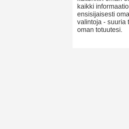
kaikki informaatio
ensisijaisesti om
valintoja - suuria
oman totuutesi.