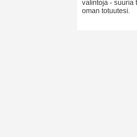
valintoja - suuria
oman totuutesi.